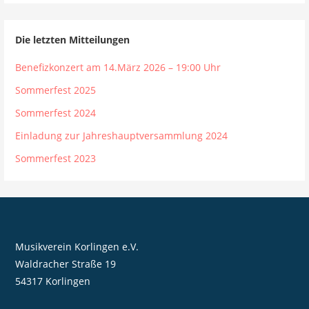
Die letzten Mitteilungen
Benefizkonzert am 14.März 2026 – 19:00 Uhr
Sommerfest 2025
Sommerfest 2024
Einladung zur Jahreshauptversammlung 2024
Sommerfest 2023
Musikverein Korlingen e.V.
Waldracher Straße 19
54317 Korlingen