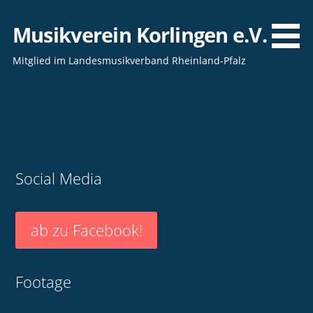
Zum
Inhalt
Musikverein Korlingen e.V.
springen
Mitglied im Landesmusikverband Rheinland-Pfalz
Social Media
ab zu Facebook!
Footage